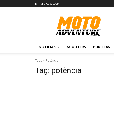
Entrar / Cadastrar
Revista
Moto
Adventure
NOTÍCIAS
SCOOTERS
POR ELAS
Tags
Potência
Tag:
potência