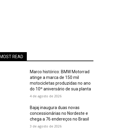
MOST READ
Marco histórico: BMW Motorrad
atinge a marca de 150 mil
motocicletas produzidas no ano
do 10º aniversário de sua planta
4 de agosto de 2026
Bajaj inaugura duas novas
concessionárias no Nordeste e
chega a 76 endereços no Brasil
3 de agosto de 2026