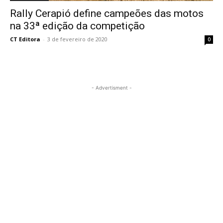
Rally Cerapió define campeões das motos
na 33ª edição da competição
CT Editora
-
3 de fevereiro de 2020
0
- Advertisment -