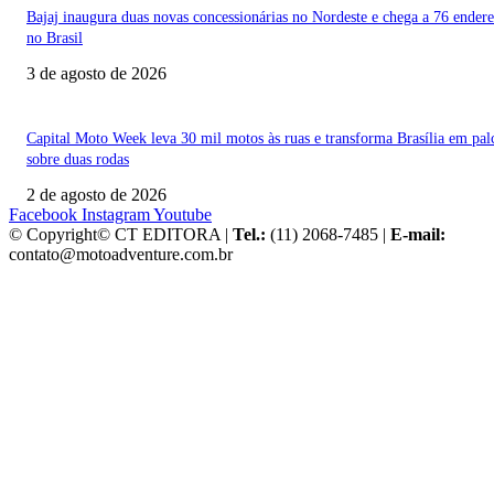
Bajaj inaugura duas novas concessionárias no Nordeste e chega a 76 ender
no Brasil
3 de agosto de 2026
Capital Moto Week leva 30 mil motos às ruas e transforma Brasília em pal
sobre duas rodas
2 de agosto de 2026
Facebook
Instagram
Youtube
© Copyright© CT EDITORA |
Tel.:
(11) 2068-7485 |
E-mail:
contato@motoadventure.com.br