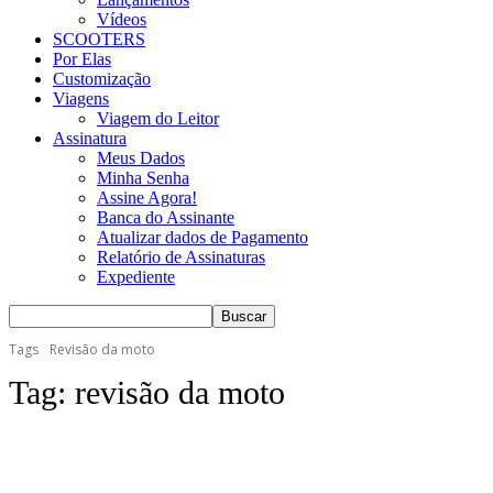
Vídeos
SCOOTERS
Por Elas
Customização
Viagens
Viagem do Leitor
Assinatura
Meus Dados
Minha Senha
Assine Agora!
Banca do Assinante
Atualizar dados de Pagamento
Relatório de Assinaturas
Expediente
Tags
Revisão da moto
Tag:
revisão da moto