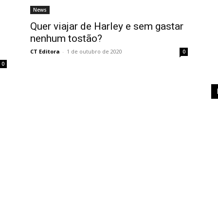
News
Quer viajar de Harley e sem gastar
nenhum tostão?
CT Editora
-
1 de outubro de 2020
0
0