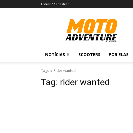
Entrar / Cadastrar
Revista
Moto
Adventure
NOTÍCIAS
SCOOTERS
POR ELAS
Tags
Rider wanted
Tag:
rider wanted