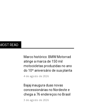
MOST READ
Marco histórico: BMW Motorrad
atinge a marca de 150 mil
motocicletas produzidas no ano
do 10º aniversário de sua planta
4 de agosto de 2026
Bajaj inaugura duas novas
concessionárias no Nordeste e
chega a 76 endereços no Brasil
3 de agosto de 2026