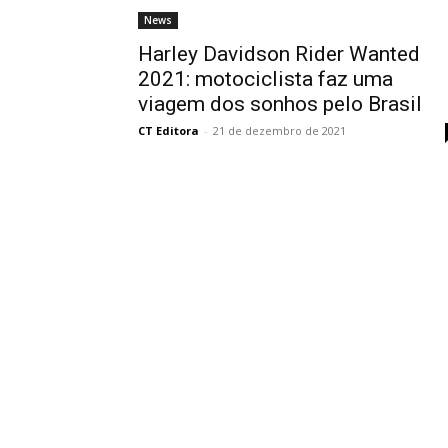
News
Harley Davidson Rider Wanted
2021: motociclista faz uma
viagem dos sonhos pelo Brasil
CT Editora
-
21 de dezembro de 2021