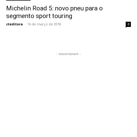
Michelin Road 5: novo pneu para o
segmento sport touring
cteditora
-
16 de março de 2018
0
- Advertisment -