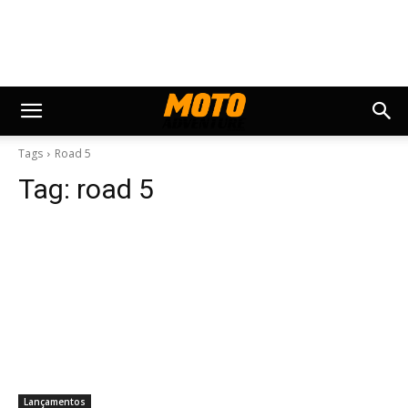
Tags
Road 5
Tag:
road 5
Lançamentos