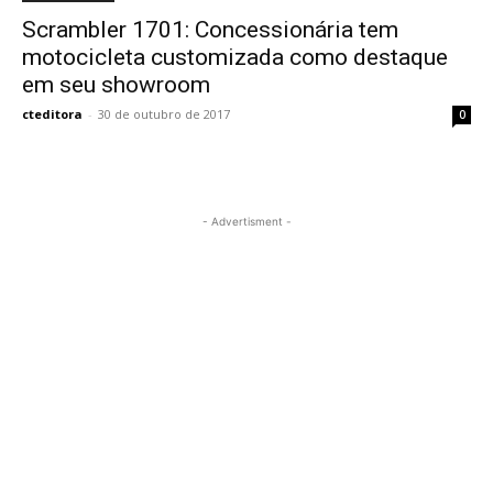
Scrambler 1701: Concessionária tem
motocicleta customizada como destaque
em seu showroom
cteditora
-
30 de outubro de 2017
0
- Advertisment -