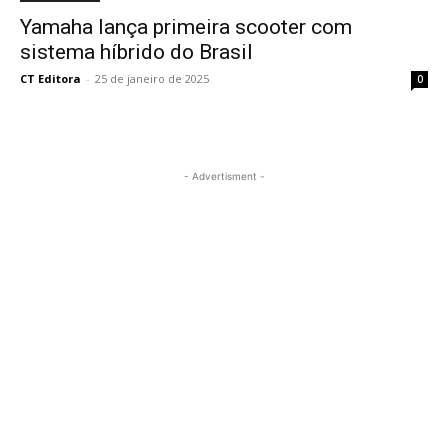
Yamaha lança primeira scooter com
sistema híbrido do Brasil
CT Editora
-
25 de janeiro de 2025
0
- Advertisment -