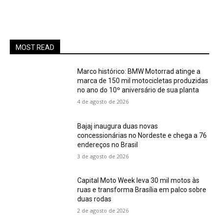
MOST READ
Marco histórico: BMW Motorrad atinge a
marca de 150 mil motocicletas produzidas
no ano do 10º aniversário de sua planta
4 de agosto de 2026
Bajaj inaugura duas novas
concessionárias no Nordeste e chega a 76
endereços no Brasil
3 de agosto de 2026
Capital Moto Week leva 30 mil motos às
ruas e transforma Brasília em palco sobre
duas rodas
2 de agosto de 2026