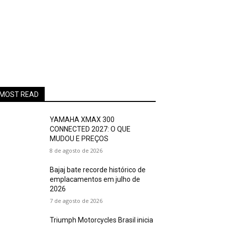
MOST READ
YAMAHA XMAX 300
CONNECTED 2027: O QUE
MUDOU E PREÇOS
8 de agosto de 2026
Bajaj bate recorde histórico de
emplacamentos em julho de
2026
7 de agosto de 2026
Triumph Motorcycles Brasil inicia