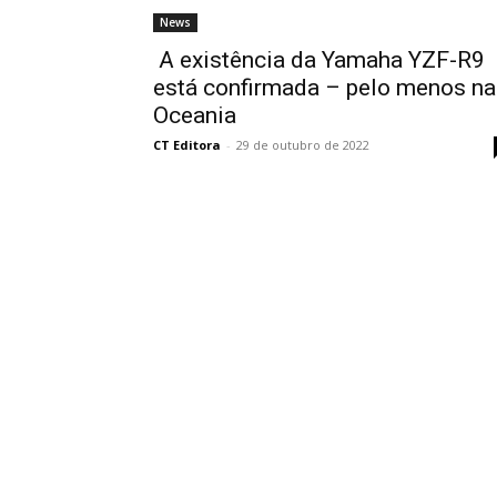
News
A existência da Yamaha YZF-R9
está confirmada – pelo menos na
Oceania
CT Editora
-
29 de outubro de 2022