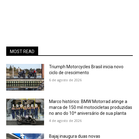
MOST READ
Triumph Motorcycles Brasil inicia novo
ciclo de crescimento
6 de agosto de 2026
Marco histórico: BMW Motorrad atinge a
marca de 150 mil motocicletas produzidas
no ano do 10º aniversário de sua planta
4 de agosto de 2026
Bajaj inaugura duas novas