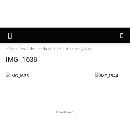
Início
Test Ride: Honda CB 500X 2019
IMG_1638
IMG_1638
- Advertisment -