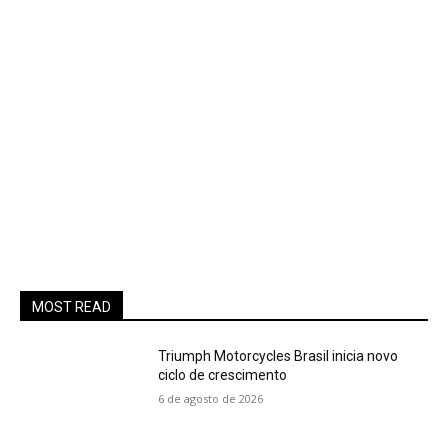
MOST READ
Triumph Motorcycles Brasil inicia novo
ciclo de crescimento
6 de agosto de 2026