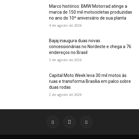
Marco histórico: BMW Motorrad atinge a
marca de 150 mil motocicletas produzidas
no ano do 10º aniversário de sua planta
4 de agosto de 2026
Bajaj inaugura duas novas
concessionárias no Nordeste e chega a 76
endereços no Brasil
3 de agosto de 2026
Capital Moto Week leva 30 mil motos às
ruas e transforma Brasília em palco sobre
duas rodas
2 de agosto de 2026