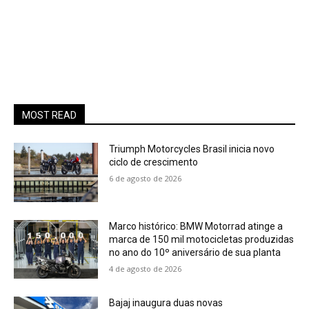
MOST READ
Triumph Motorcycles Brasil inicia novo
ciclo de crescimento
6 de agosto de 2026
Marco histórico: BMW Motorrad atinge a
marca de 150 mil motocicletas produzidas
no ano do 10º aniversário de sua planta
4 de agosto de 2026
Bajaj inaugura duas novas