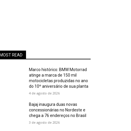
MOST READ
Marco histórico: BMW Motorrad
atinge a marca de 150 mil
motocicletas produzidas no ano
do 10º aniversário de sua planta
4 de agosto de 2026
Bajaj inaugura duas novas
concessionárias no Nordeste e
chega a 76 endereços no Brasil
3 de agosto de 2026