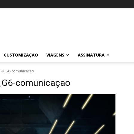
CUSTOMIZAÇÃO
VIAGENS
ASSINATURA
n-9_G6-comunicaçao
9_G6-comunicaçao