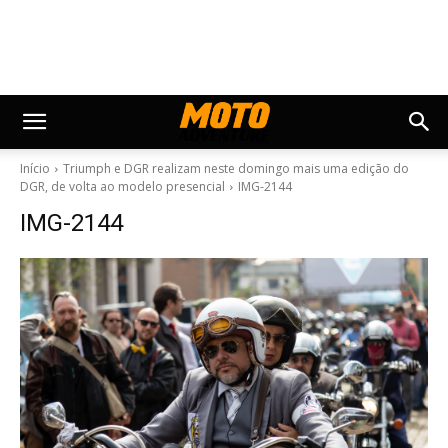
Início
Triumph e DGR realizam neste domingo mais uma edição do
DGR, de volta ao modelo presencial
IMG-2144
IMG-2144