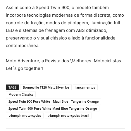
Assim como a Speed Twin 900, o modelo também
incorpora tecnologias modernas de forma discreta, como
controle de tração, modos de pilotagem, iluminação full
LED e sistemas de frenagem com ABS otimizado,
preservando o visual clássico aliado à funcionalidade
contemporânea.
Moto Adventure, a Revista dos \Melhores |Motociclistas.
Let´s go together!
TAGS
Bonneville T120 Matt Silver Ice
lançamentos
Modern Classics
Speed Twin 900 Pure White - Maui Blue - Tangerine Orange
Speed-Twin-900-Pure-White-Maui-Blue-Tangerine-Orange
triumph motorcycles
triumph motorcycles brasil