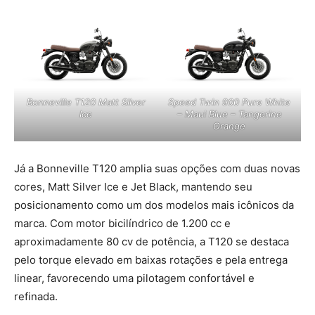
Bonneville T120 Matt Silver
Speed Twin 900 Pure White
Ice
– Maui Blue – Tangerine
Orange
Já a Bonneville T120 amplia suas opções com duas novas
cores, Matt Silver Ice e Jet Black, mantendo seu
posicionamento como um dos modelos mais icônicos da
marca. Com motor bicilíndrico de 1.200 cc e
aproximadamente 80 cv de potência, a T120 se destaca
pelo torque elevado em baixas rotações e pela entrega
linear, favorecendo uma pilotagem confortável e
refinada.