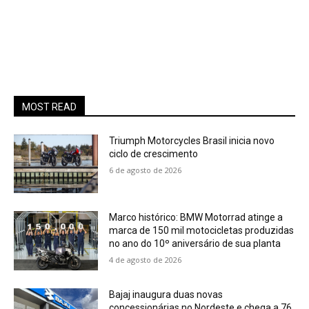
MOST READ
Triumph Motorcycles Brasil inicia novo
ciclo de crescimento
6 de agosto de 2026
Marco histórico: BMW Motorrad atinge a
marca de 150 mil motocicletas produzidas
no ano do 10º aniversário de sua planta
4 de agosto de 2026
Bajaj inaugura duas novas
concessionárias no Nordeste e chega a 76