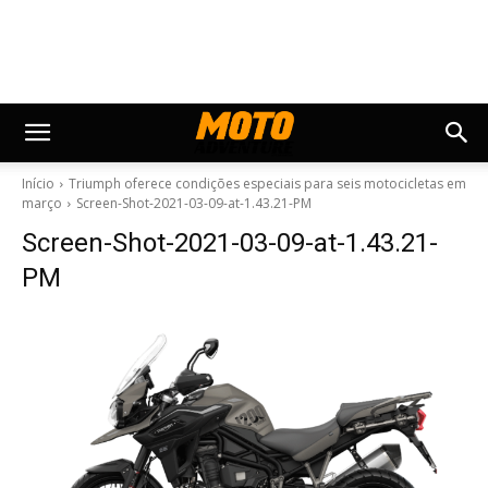
Início
Triumph oferece condições especiais para seis motocicletas em
março
Screen-Shot-2021-03-09-at-1.43.21-PM
Screen-Shot-2021-03-09-at-1.43.21-
PM