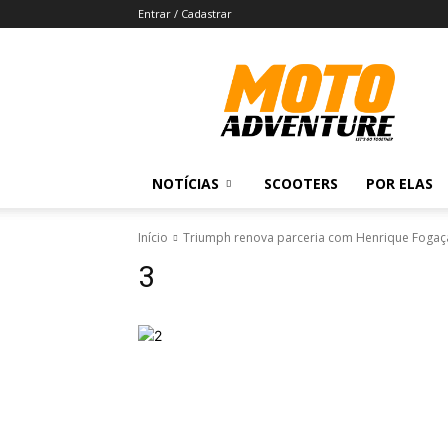
Entrar / Cadastrar
Revista
Moto
Adventure
NOTÍCIAS
SCOOTERS
POR ELAS
Início
Triumph renova parceria com Henrique Fogaç
3