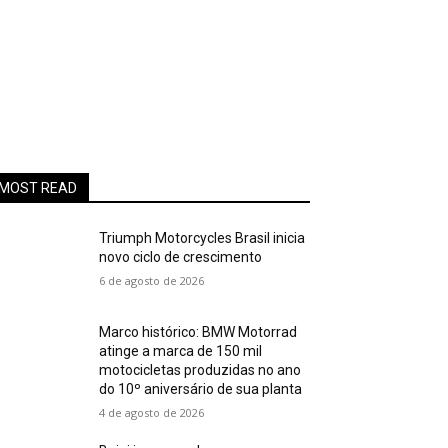
MOST READ
Triumph Motorcycles Brasil inicia
novo ciclo de crescimento
6 de agosto de 2026
Marco histórico: BMW Motorrad
atinge a marca de 150 mil
motocicletas produzidas no ano
do 10º aniversário de sua planta
4 de agosto de 2026