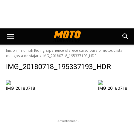
Início
Triumph Riding Experience oferece curso para o motociclista
que gosta de viajar
IMG_20180718_195337193_HDR
IMG_20180718_195337193_HDR
- Advertisment -