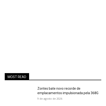
MOST READ
Zontes bate novo recorde de
emplacamentos impulsionada pela 368G
9 de agosto de 2026