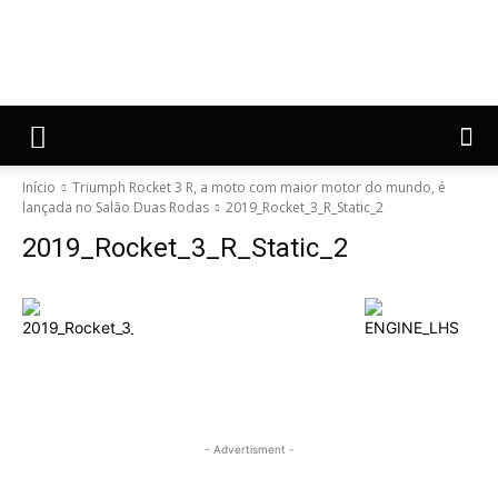
Início
Triumph Rocket 3 R, a moto com maior motor do mundo, é
lançada no Salão Duas Rodas
2019_Rocket_3_R_Static_2
2019_Rocket_3_R_Static_2
- Advertisment -