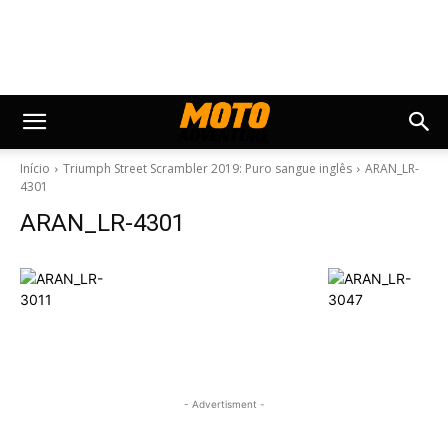
Início
Triumph Street Scrambler 2019: Puro sangue inglês
ARAN_LR-
4301
ARAN_LR-4301
- Advertisment -