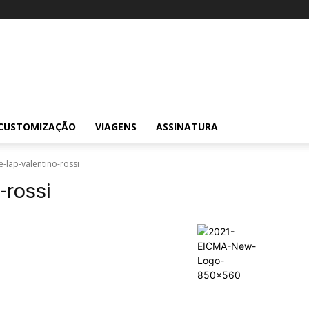
CUSTOMIZAÇÃO
VIAGENS
ASSINATURA
-lap-valentino-rossi
-rossi