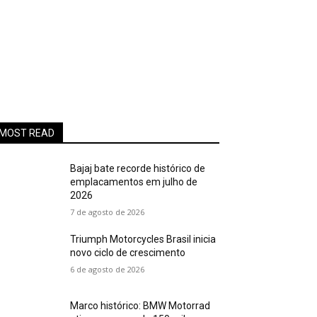
MOST READ
Bajaj bate recorde histórico de
emplacamentos em julho de
2026
7 de agosto de 2026
Triumph Motorcycles Brasil inicia
novo ciclo de crescimento
6 de agosto de 2026
Marco histórico: BMW Motorrad