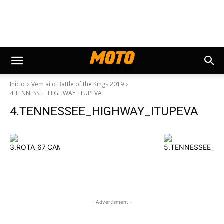
Início
Vem aí o Battle of the Kings 2019
4.TENNESSEE_HIGHWAY_ITUPEVA
4.TENNESSEE_HIGHWAY_ITUPEVA
- Advertisment -