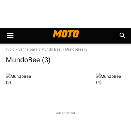
Início
Venha para o Mundo Bee!
MundoBee (3)
MundoBee (3)
- Advertisment -