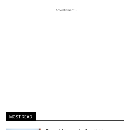
- Advertisment -
MOST READ