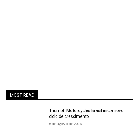
MOST READ
Triumph Motorcycles Brasil inicia novo
ciclo de crescimento
6 de agosto de 2026