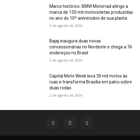
Marco histórico: BMW Motorrad atinge a
marca de 150 mil motocicletas produzidas
no ano do 10º aniversário de sua planta
4 de agosto de 2026
Bajaj inaugura duas novas
concessionárias no Nordeste e chega a 76
endereços no Brasil
3 de agosto de 2026
Capital Moto Week leva 30 mil motos às
ruas e transforma Brasília em palco sobre
duas rodas
2 de agosto de 2026