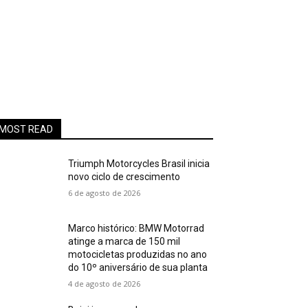
MOST READ
Triumph Motorcycles Brasil inicia
novo ciclo de crescimento
6 de agosto de 2026
Marco histórico: BMW Motorrad
atinge a marca de 150 mil
motocicletas produzidas no ano
do 10º aniversário de sua planta
4 de agosto de 2026