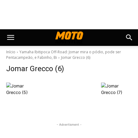
Início
Yamaha Ibitipoca Off-Road: Jomar mira o pódio, pode ser
Pentacampeão, e Fabinho, Bi
Jomar Grecco (6)
Jomar Grecco (6)
- Advertisment -