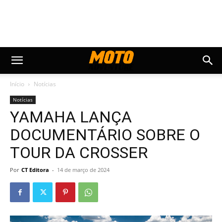
Início
Notícias
Notícias
YAMAHA LANÇA
DOCUMENTÁRIO SOBRE O
TOUR DA CROSSER
Por
CT Editora
-
14 de março de 2024