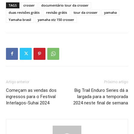
TAGS
crosser
documentário tour da crosser
duas revisões grátis
revisão grátis
tour da crosser
yamaha
Yamaha brasil
yamaha xtz 150 crosser
Artigo anterior
Próximo artigo
Começam as vendas dos
Big Trail Enduro Series dá a
ingressos para o Festival
largada para a temporada
Interlagos-Suhai 2024
2024 neste final de semana