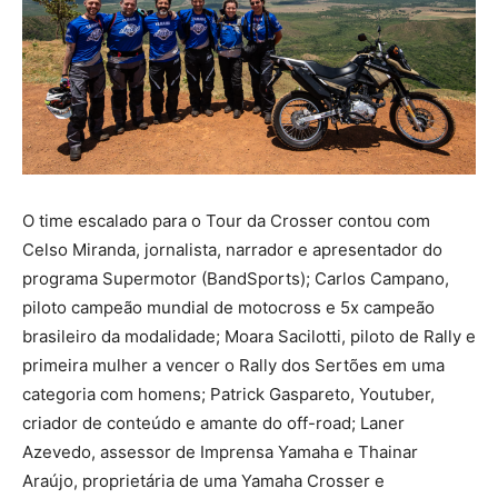
O time escalado para o Tour da Crosser contou com
Celso Miranda, jornalista, narrador e apresentador do
programa Supermotor (BandSports); Carlos Campano,
piloto campeão mundial de motocross e 5x campeão
brasileiro da modalidade; Moara Sacilotti, piloto de Rally e
primeira mulher a vencer o Rally dos Sertões em uma
categoria com homens; Patrick Gaspareto, Youtuber,
criador de conteúdo e amante do off-road; Laner
Azevedo, assessor de Imprensa Yamaha e Thainar
Araújo, proprietária de uma Yamaha Crosser e