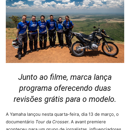
Junto ao filme, marca lança
programa oferecendo duas
revisões grátis para o modelo.
A Yamaha lançou nesta quarta-feira, dia 13 de março, o
documentário
Tour da Crosse
r. A avant premiere
aconteceu para um grupo de jornalistas, influenciadores