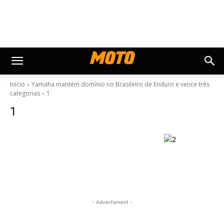
Início
Yamaha mantém domínio no Brasileiro de Enduro e vence três
categorias
1
1
- Advertisment -