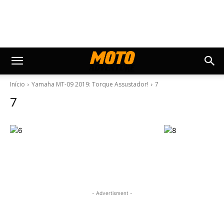
Início
Yamaha MT-09 2019: Torque Assustador!
7
7
- Advertisment -