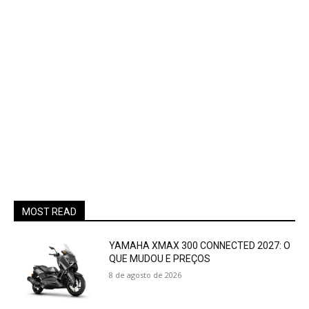
MOST READ
YAMAHA XMAX 300 CONNECTED 2027: O
QUE MUDOU E PREÇOS
8 de agosto de 2026