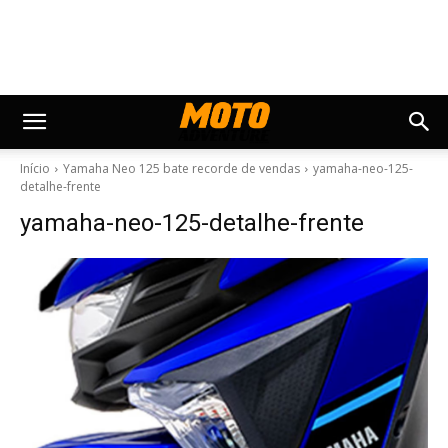
Início
Yamaha Neo 125 bate recorde de vendas
yamaha-neo-125-
detalhe-frente
yamaha-neo-125-detalhe-frente