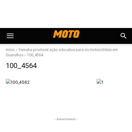
Início
Yamaha promove ação educativa para os motociclistas em
Guarulhos
100_4564
100_4564
- Advertisment -