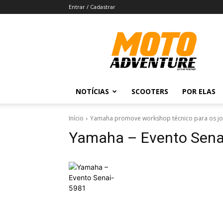
Entrar / Cadastrar
Revista
Moto
Adventure
NOTÍCIAS
SCOOTERS
POR ELAS
Início
Yamaha promove workshop técnico para os jor
Yamaha – Evento Sena