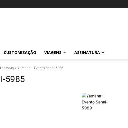
CUSTOMIZAÇÃO
VIAGENS
ASSINATURA
nalistas
Yamaha – Evento Senai-5985
i-5985