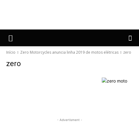
Início
Zero Motorcycles anuncia linha 2019 de motos elétricas
zero
zero
- Advertisment -