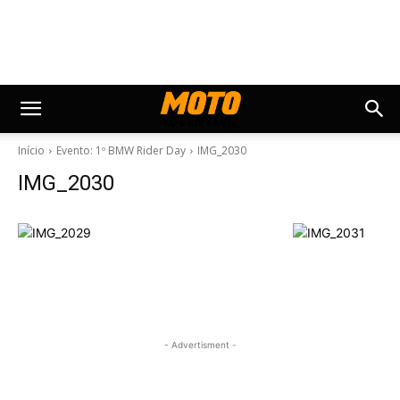
Início
Evento: 1º BMW Rider Day
IMG_2030
IMG_2030
- Advertisment -