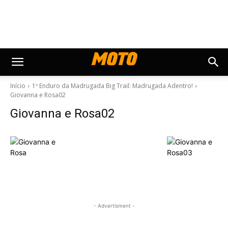
Início
1º Enduro da Madrugada Big Trail: Madrugada Adentro!
Giovanna e Rosa02
Giovanna e Rosa02
- Advertisment -