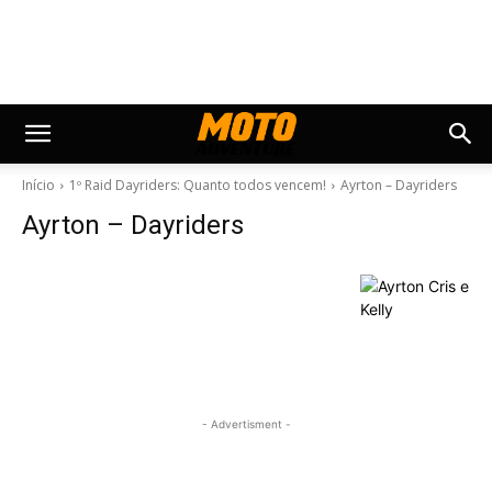
Início
1º Raid Dayriders: Quanto todos vencem!
Ayrton – Dayriders
Ayrton – Dayriders
- Advertisment -