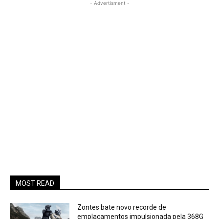
- Advertisment -
MOST READ
Zontes bate novo recorde de
emplacamentos impulsionada pela 368G