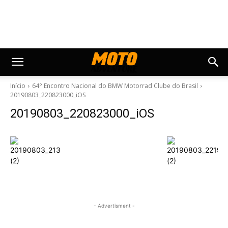
Início
64° Encontro Nacional do BMW Motorrad Clube do Brasil
20190803_220823000_iOS
20190803_220823000_iOS
- Advertisment -