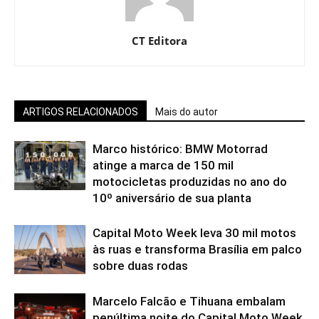
CT Editora
ARTIGOS RELACIONADOS
Mais do autor
Marco histórico: BMW Motorrad
atinge a marca de 150 mil
motocicletas produzidas no ano do
10º aniversário de sua planta
Capital Moto Week leva 30 mil motos
às ruas e transforma Brasília em palco
sobre duas rodas
Marcelo Falcão e Tihuana embalam
penúltima noite do Capital Moto Week