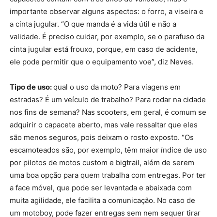
importante observar alguns aspectos: o forro, a viseira e
a cinta jugular. “O que manda é a vida útil e não a
validade. É preciso cuidar, por exemplo, se o parafuso da
cinta jugular está frouxo, porque, em caso de acidente,
ele pode permitir que o equipamento voe”, diz Neves.
Tipo de uso:
qual o uso da moto? Para viagens em
estradas? É um veículo de trabalho? Para rodar na cidade
nos fins de semana? Nas scooters, em geral, é comum se
adquirir o capacete aberto, mas vale ressaltar que eles
são menos seguros, pois deixam o rosto exposto. “Os
escamoteados são, por exemplo, têm maior índice de uso
por pilotos de motos custom e bigtrail, além de serem
uma boa opção para quem trabalha com entregas. Por ter
a face móvel, que pode ser levantada e abaixada com
muita agilidade, ele facilita a comunicação. No caso de
um motoboy, pode fazer entregas sem nem sequer tirar