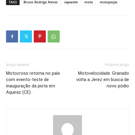
TAGS
Bruno Rodrigo Neves
capacete
moto
motopeças
Artigo anterior
Próximo artigo
Motocross retorna no país
Motovelocidade: Granado
com evento-teste de
volta a Jerez em busca de
inauguração da pista em
novo pódio
Aquiraz (CE)