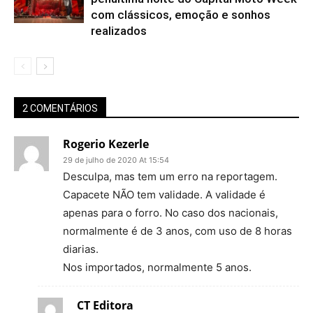
com clássicos, emoção e sonhos
realizados
2 COMENTÁRIOS
Rogerio Kezerle
29 de julho de 2020 At 15:54
Desculpa, mas tem um erro na reportagem.
Capacete NÃO tem validade. A validade é
apenas para o forro. No caso dos nacionais,
normalmente é de 3 anos, com uso de 8 horas
diarias.
Nos importados, normalmente 5 anos.
CT Editora