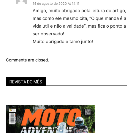
14 de agosto de 2020 At 14:11
Amigo, muito obrigado pela leitura do artigo,
mas como ele mesmo cita, “O que manda é a
vida útil e não a validade”, mas fica o ponto a
ser observado!
Muito obrigado e tamo junto!
Comments are closed.
REVISTA DO MÊS