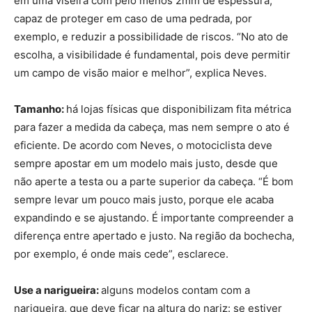
em uma viseira com pelo menos 2mm de espessura,
capaz de proteger em caso de uma pedrada, por
exemplo, e reduzir a possibilidade de riscos. “No ato de
escolha, a visibilidade é fundamental, pois deve permitir
um campo de visão maior e melhor”, explica Neves.
Tamanho:
há lojas físicas que disponibilizam fita métrica
para fazer a medida da cabeça, mas nem sempre o ato é
eficiente. De acordo com Neves, o motociclista deve
sempre apostar em um modelo mais justo, desde que
não aperte a testa ou a parte superior da cabeça. “É bom
sempre levar um pouco mais justo, porque ele acaba
expandindo e se ajustando. É importante compreender a
diferença entre apertado e justo. Na região da bochecha,
por exemplo, é onde mais cede”, esclarece.
Use a narigueira:
alguns modelos contam com a
narigueira, que deve ficar na altura do nariz: se estiver