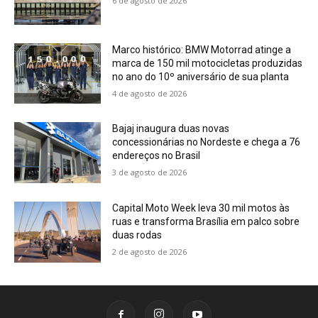
6 de agosto de 2026
Marco histórico: BMW Motorrad atinge a
marca de 150 mil motocicletas produzidas
no ano do 10º aniversário de sua planta
4 de agosto de 2026
Bajaj inaugura duas novas
concessionárias no Nordeste e chega a 76
endereços no Brasil
3 de agosto de 2026
Capital Moto Week leva 30 mil motos às
ruas e transforma Brasília em palco sobre
duas rodas
2 de agosto de 2026