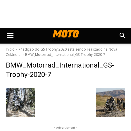
Início
7ª edição do GS Trophy 2020 está sendo realizado na Nova
Zelândia.
BMW_Motorrad_International_GS-Trophy-2020-7
BMW_Motorrad_International_GS-
Trophy-2020-7
- Advertisment -