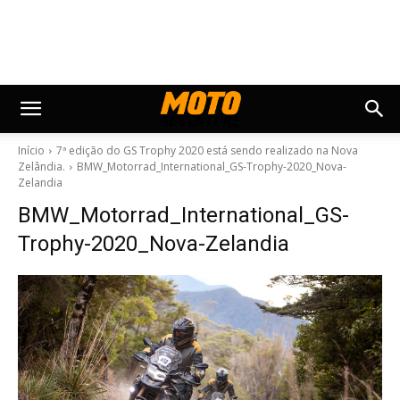
Início
7ª edição do GS Trophy 2020 está sendo realizado na Nova
Zelândia.
BMW_Motorrad_International_GS-Trophy-2020_Nova-
Zelandia
BMW_Motorrad_International_GS-
Trophy-2020_Nova-Zelandia