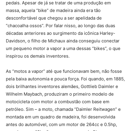
pedais. Apesar de já se tratar de uma produção em
massa, aquela “bike” de madeira ainda era tão
desconfortável que chegou a ser apelidada de
“chacoalha ossos”. Por falar nisso, ao longo das duas
décadas anteriores ao surgimento da icônica Harley-
Davidson, o filho de Michaux ainda conseguiu conectar
um pequeno motor a vapor a uma dessas “bikes”, o que
inspirou os demais inventores.
As “motos a vapor” até que funcionavam bem, não fosse
pela baixa autonomia e pouca força. Foi quando, em 1885,
dois brilhantes inventores alemães, Gottlieb Daimler e
Wilhelm Maybach, produziram o primeiro modelo de
motocicleta com motor a combustão com base em
petróleo. Sim – a moto, chamada “Daimler Reitwagen” e
montada em um quadro de madeira, foi desenvolvida
antes do automóvel, com um motor de 264cc e 0.5hp,