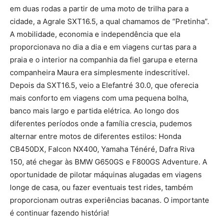
em duas rodas a partir de uma moto de trilha para a
cidade, a Agrale SXT16.5, a qual chamamos de “Pretinha”.
A mobilidade, economia e independência que ela
proporcionava no dia a dia e em viagens curtas para a
praia e o interior na companhia da fiel garupa e eterna
companheira Maura era simplesmente indescritível.
Depois da SXT16.5, veio a Elefantré 30.0, que oferecia
mais conforto em viagens com uma pequena bolha,
banco mais largo e partida elétrica. Ao longo dos
diferentes períodos onde a família crescia, pudemos
alternar entre motos de diferentes estilos: Honda
CB450DX, Falcon NX400, Yamaha Ténéré, Dafra Riva
150, até chegar às BMW G650GS e F800GS Adventure. A
oportunidade de pilotar máquinas alugadas em viagens
longe de casa, ou fazer eventuais test rides, também
proporcionam outras experiências bacanas. O importante
é continuar fazendo história!