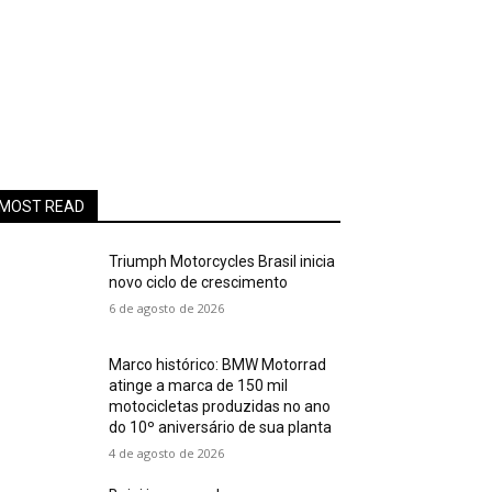
MOST READ
Triumph Motorcycles Brasil inicia
novo ciclo de crescimento
6 de agosto de 2026
Marco histórico: BMW Motorrad
atinge a marca de 150 mil
motocicletas produzidas no ano
do 10º aniversário de sua planta
4 de agosto de 2026