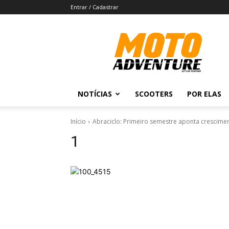
Entrar / Cadastrar
Revista
Moto
Adventure
NOTÍCIAS
SCOOTERS
POR ELAS
Início
Abraciclo: Primeiro semestre aponta crescime
1