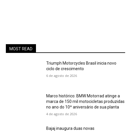
MOST READ
Triumph Motorcycles Brasil inicia novo
ciclo de crescimento
6 de agosto de 2026
Marco histórico: BMW Motorrad atinge a
marca de 150 mil motocicletas produzidas
no ano do 10º aniversário de sua planta
4 de agosto de 2026
Bajaj inaugura duas novas