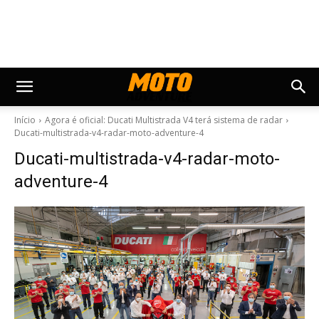
Início
Agora é oficial: Ducati Multistrada V4 terá sistema de radar
Ducati-multistrada-v4-radar-moto-adventure-4
Ducati-multistrada-v4-radar-moto-
adventure-4