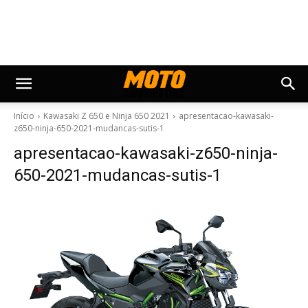
Início
Kawasaki Z 650 e Ninja 650 2021
apresentacao-kawasaki-
z650-ninja-650-2021-mudancas-sutis-1
apresentacao-kawasaki-z650-ninja-
650-2021-mudancas-sutis-1