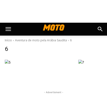
Início
Aventura de moto pela Arábia Saudita
6
6
- Advertisment -