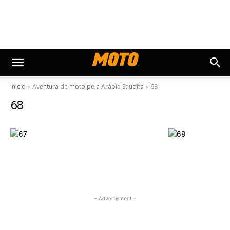
Início
Aventura de moto pela Arábia Saudita
68
68
- Advertisment -