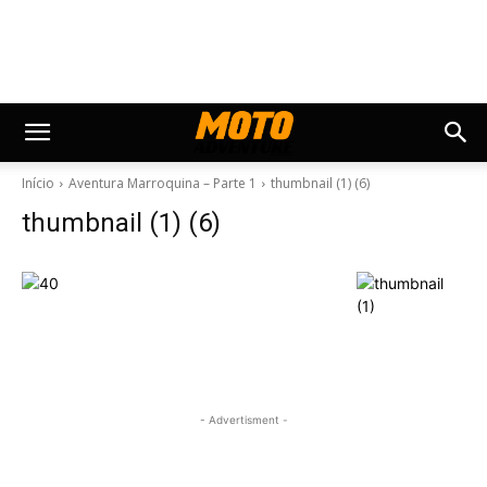
Início
Aventura Marroquina – Parte 1
thumbnail (1) (6)
thumbnail (1) (6)
- Advertisment -